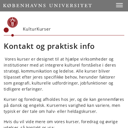
Start
Toggl
KulturKurser
Kontakt og praktisk info
Vores kurser er designet til at hjælpe virksomheder og
institutioner med at integrere kulturel forståelse i deres
strategi, kommunikation og ledelse. Alle kurser bliver
tilpasset efter jeres specifikke behov, herunder faktorer
som geografi, kulturelle udfordringer, jobfunktioner og
tidligere erfaringer.
Kurser og foredrag afholdes hos jer, og de kan gennemføres
på dansk og engelsk. Kursernes varighed kan variere, men
typisk er der tale om halv- eller heldagskurser.
Hvis du vil vide mere om vores kurser, foredrag og øvrige
ydelser, så kontakt os via: